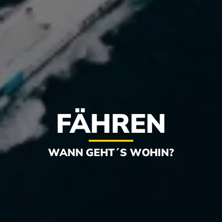
FÄHREN
WANN GEHT´S WOHIN?