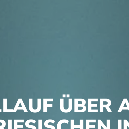
LLAUF ÜBER A
IESISCHEN 