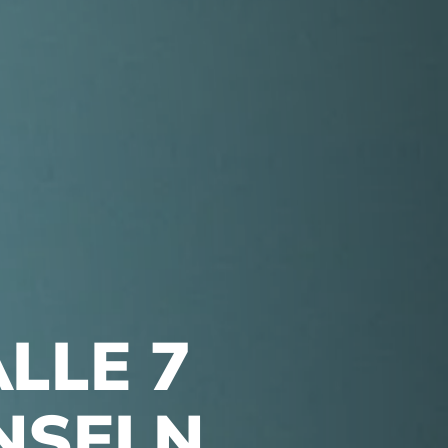
LLE 7
INSELN