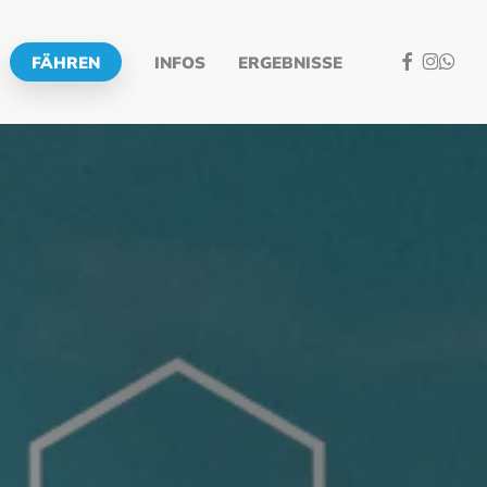
FACEBOOK
INSTA
WHAT
FÄHREN
INFOS
ERGEBNISSE